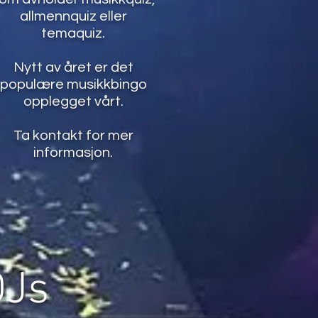
allmennquiz eller
temaquiz.
Nytt av året er det
populære musikkbingo
opplegget vårt.
Ta kontakt for mer
informasjon.
DJs