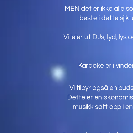
MEN det er ikke alle s
beste i dette sji
Vi leier ut DJs, lyd, lys
Karaoke er i vinden
Vi tilbyr også en buds
Dette er en økonomisk
musikk satt opp i en